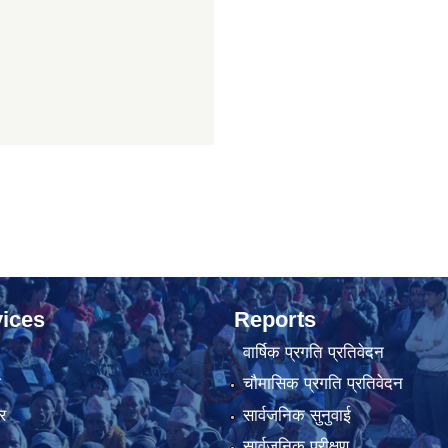
ices
Reports
वार्षिक प्रगति प्रतिवेदन
ा
चौमासिक प्रगति प्रतिवेदन
र
सार्वजनिक सुनुवाई
सार्वजनिक परीक्षण