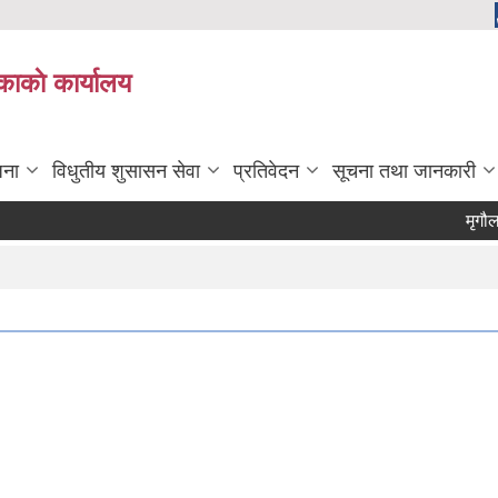
काकाे कार्यालय
जना
विधुतीय शुसासन सेवा
प्रतिवेदन
सूचना तथा जानकारी
मृगौला प्र