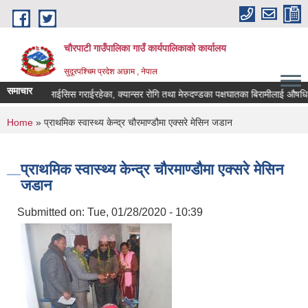
Skip to main content
चौरपाटी गाउँपालिका गाउँ कार्यपालिकाकाे कार्यालय
सुदूरपश्चिम प्रदेश अछाम , नेपाल
समाचार
गरेका, डायलाईसिस गराईरहेका, क्यान्सर रोगि तथा मेरुदण्डका पक्षघातका बिरामीलाई औषधि उप
You are here
Home
» प्राथमिक स्वास्थ्य केन्द्र चौरमाण्डौमा एक्सरे मेसिन जडान
प्राथमिक स्वास्थ्य केन्द्र चौरमाण्डौमा एक्सरे मेसिन
जडान
Submitted on:
Tue, 01/28/2020 - 10:39