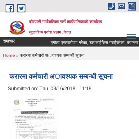
Skip to main content
चौरपाटी गाउँपालिका गाउँ कार्यपालिकाकाे कार्यालय
सुदूरपश्चिम प्रदेश अछाम , नेपाल
समाचार
मृगौला प्रत्यारोपण गरेका, डायलाईसिस गराईरहेका, क्यान्सर रो
You are here
Home
» करारमा कर्मचारी अावश्यक सम्बन्धी सूचना
करारमा कर्मचारी अावश्यक सम्बन्धी सूचना
Submitted on:
Thu, 08/16/2018 - 11:18