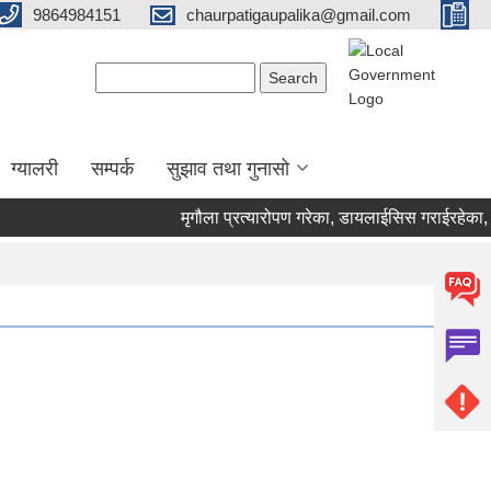
9864984151
chaurpatigaupalika@gmail.com
Search form
Search
ग्यालरी
सम्पर्क
सुझाव तथा गुनासो
मृगौला प्रत्यारोपण गरेका, डायलाईसिस गराईरहेका, क्या