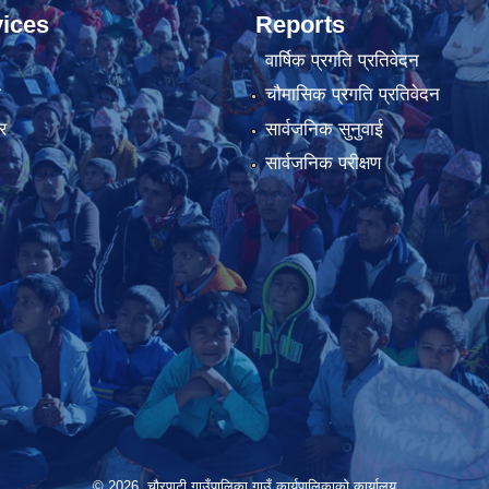
ices
Reports
वार्षिक प्रगति प्रतिवेदन
ा
चौमासिक प्रगति प्रतिवेदन
र
सार्वजनिक सुनुवाई
सार्वजनिक परीक्षण
© 2026 चौरपाटी गाउँपालिका गाउँ कार्यपालिकाकाे कार्यालय