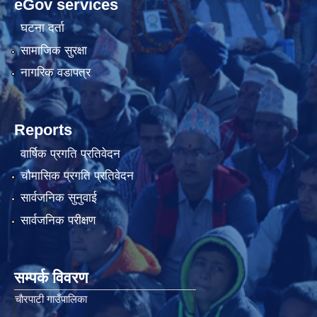
eGov services
घटना दर्ता
सामाजिक सुरक्षा
नागरिक वडापत्र
Reports
वार्षिक प्रगति प्रतिवेदन
चौमासिक प्रगति प्रतिवेदन
सार्वजनिक सुनुवाई
सार्वजनिक परीक्षण
सम्पर्क विवरण
चाैरपाटी गाउँपालिका