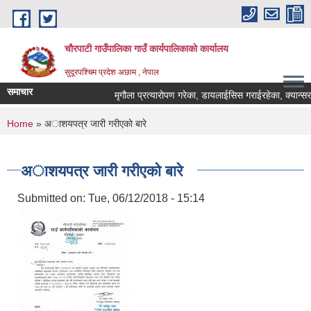
Skip to main content
चौरपाटी गाउँपालिका गाउँ कार्यपालिकाकाे कार्यालय
सुदूरपश्चिम प्रदेश अछाम , नेपाल
समाचार
मृगौला प्रत्यारोपण गरेका, डायलाईसिस गराईरहेका, क्यान्सर रो
You are here
Home
» अाशयपत्र जारी गरीएकाे बारे
अाशयपत्र जारी गरीएकाे बारे
Submitted on:
Tue, 06/12/2018 - 15:14