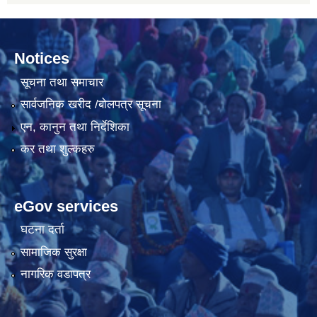
Notices
सूचना तथा समाचार
सार्वजनिक खरीद /बोलपत्र सूचना
एन, कानुन तथा निर्देशिका
कर तथा शुल्कहरु
eGov services
घटना दर्ता
सामाजिक सुरक्षा
नागरिक वडापत्र