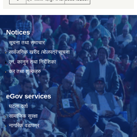
Notices
सूचना तथा समाचार
सार्वजनिक खरीद /बोलपत्र सूचना
एन, कानुन तथा निर्देशिका
कर तथा शुल्कहरु
eGov services
घटना दर्ता
सामाजिक सुरक्षा
नागरिक वडापत्र