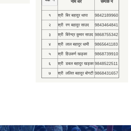
नाम थर
सम्पर्क नं
१
श्री बिर बहादुर थापा
9842189960
२
श्री रण बहादुर साउद
9843464841
३
श्री बिरेन्द्र कुमार साउद
9868755342
४
श्री लाल बहादुर धामी
9865641183
५
श्री हिउकर्ण खड्का
9868739910
६
श्री डबल बहादुर खड्का
9848522511
७
श्री ललित बहादुर बोगटी
9868431657