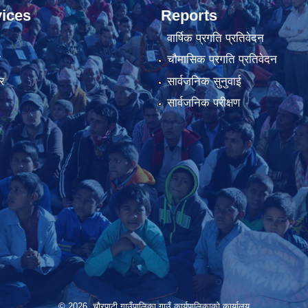
ices
Reports
वार्षिक प्रगति प्रतिवेदन
ा
चौमासिक प्रगति प्रतिवेदन
र
सार्वजनिक सुनुवाई
सार्वजनिक परीक्षण
© 2026 चौरपाटी गाउँपालिका गाउँ कार्यपालिकाकाे कार्यालय