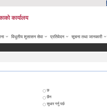
काकाे कार्यालय
जना
विधुतीय शुसासन सेवा
प्रतिवेदन
सूचना तथा जानकारी
म
Choices
छ
छैन
सुधार गर्नु पर्छ