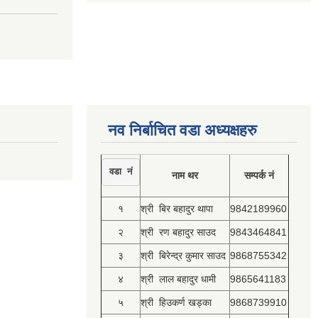
नव निर्बाचित वडा अध्यक्षहरु
वडा नं
नाम थर
सम्पर्क नं
१
श्री बिर बहादुर थापा
9842189960
२
श्री रण बहादुर साउद
9843464841
३
श्री बिरेन्द्र कुमार साउद
9868755342
४
श्री लाल बहादुर धामी
9865641183
५
श्री हिउकर्ण खड्का
9868739910