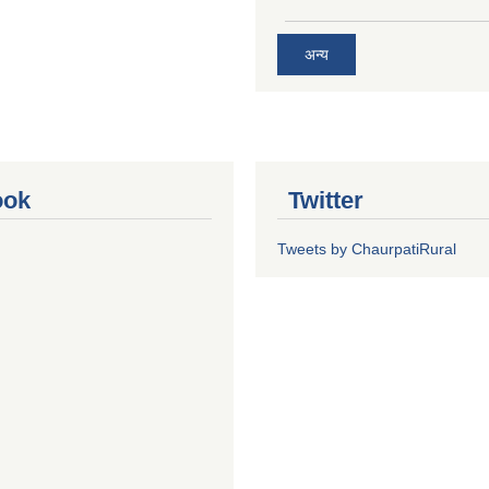
अन्य
ook
Twitter
Tweets by ChaurpatiRural