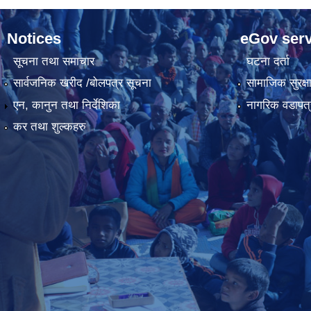
Notices
eGov serv
सूचना तथा समाचार
घटना दर्ता
सार्वजनिक खरीद /बोलपत्र सूचना
सामाजिक सुरक्ष
एन, कानुन तथा निर्देशिका
नागरिक वडापत्
कर तथा शुल्कहरु