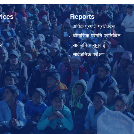
ices
Reports
वार्षिक प्रगति प्रतिवेदन
ा
चौमासिक प्रगति प्रतिवेदन
र
सार्वजनिक सुनुवाई
सार्वजनिक परीक्षण