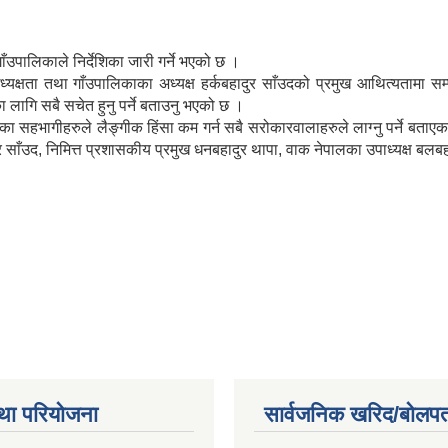
ाँउपालिकाले निर्देशिका जारी गर्ने भएको छ ।
यक्षता तथा गाँउपालिकाका अध्यक्ष हर्कबहादुर साँउदको प्रमुख आथित्यतामा सम्
ा लागि सबै सचेत हुनु पर्ने बताउनु भएको छ ।
ठकका सहभागीहरुले लैङ्गीक हिंसा कम गर्न सबै सरोकारवालाहरुले लाग्नु पर्ने ब
्र साँउद, निमित्त प्रशासकीय प्रमुख धनबहादुर थापा, वाक नेपालका उपाध्यक्ष बल
था परियोजना
सार्वजनिक खरिद/बोलपत