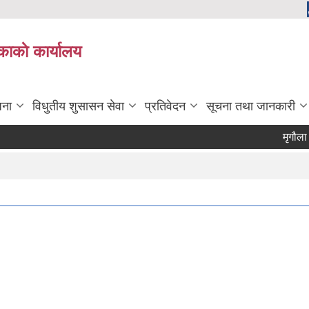
काकाे कार्यालय
जना
विधुतीय शुसासन सेवा
प्रतिवेदन
सूचना तथा जानकारी
मृगौला प्रत