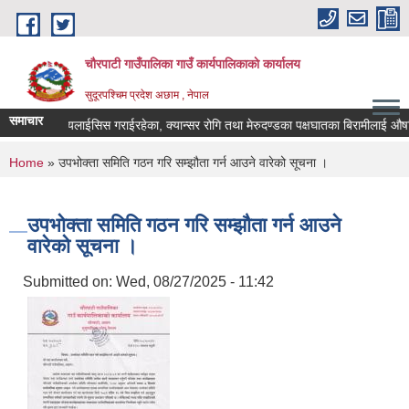
Skip to main content
चौरपाटी गाउँपालिका गाउँ कार्यपालिकाकाे कार्यालय
सुदूरपश्चिम प्रदेश अछाम , नेपाल
समाचार
ण गरेका, डायलाईसिस गराईरहेका, क्यान्सर रोगि तथा मेरुदण्डका पक्षघातका बिरामीलाई औषधि 
You are here
Home
» उपभोक्ता समिति गठन गरि सम्झौता गर्न आउने वारेको सूचना ।
उपभोक्ता समिति गठन गरि सम्झौता गर्न आउने
वारेको सूचना ।
Submitted on:
Wed, 08/27/2025 - 11:42