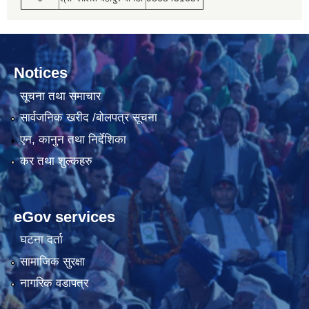
Notices
सूचना तथा समाचार
सार्वजनिक खरीद /बोलपत्र सूचना
एन, कानुन तथा निर्देशिका
कर तथा शुल्कहरु
eGov services
घटना दर्ता
सामाजिक सुरक्षा
नागरिक वडापत्र