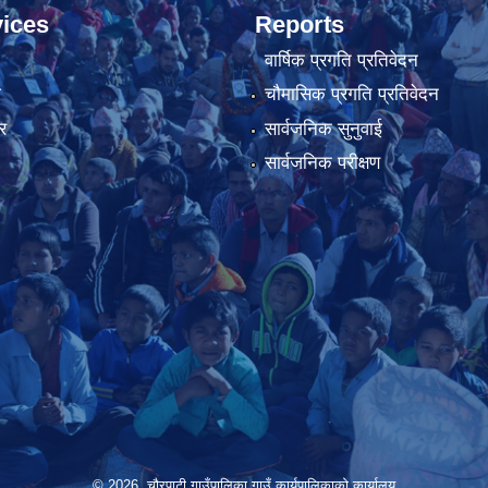
ices
Reports
वार्षिक प्रगति प्रतिवेदन
ा
चौमासिक प्रगति प्रतिवेदन
र
सार्वजनिक सुनुवाई
सार्वजनिक परीक्षण
© 2026 चौरपाटी गाउँपालिका गाउँ कार्यपालिकाकाे कार्यालय