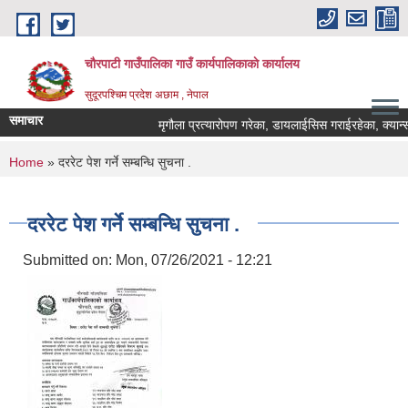
Skip to main content
चौरपाटी गाउँपालिका गाउँ कार्यपालिकाकाे कार्यालय
सुदूरपश्चिम प्रदेश अछाम , नेपाल
समाचार
मृगौला प्रत्यारोपण गरेका, डायलाईसिस गराईरहेका, क्यान्सर
You are here
Home
» दररेट पेश गर्ने सम्बन्धि सुचना .
दररेट पेश गर्ने सम्बन्धि सुचना .
Submitted on:
Mon, 07/26/2021 - 12:21