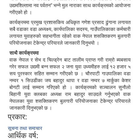
उद्यमशिल्तामा नव पर्वतन” भन्ने मुल नाराका साथ कार्यक्रमको आयोजना
गरीएको हो ।
कार्यक्रममा प्रमुख प्रशासकिय अधिकृत गणेश प्रसाद ढुंगाना लगायत
सबै वडाका वडा अध्यक्ष्य, कार्यपालिका सदस्य, गाउँपालिकाका कर्मचारी
लगायत युवाहरुको सहभागीता रहेको वाक नेपाल शसक्तिकरण बुलगारी
परियोजनाका टेकेन्द्र परियारले जानकारी दिनुभयो ।
साथै कार्यक्रममा
वाक नेपाल र सेभ द चिल्ड्रेन बाट तालीम प्राप्त गरी राम्रो ब्यबसाय
गरेर सफल उद्यमी बन्न सफल २ जना युवा उध्यमीहरु लाई १२ हजार ५
सय पुरस्कार सहित सम्मान गरीएको छ । चौरपाटी गाउपालिका वडा
नम्वर १ सिउडीका जय बहादुर थापा र वडा नम्वर ७ मार्कुका केशर
बोगटी लाई सम्मान गरिएको हो । कार्यक्रमको सञ्चालन सुनौलो
बिहानी युवा क्लबका अध्यक्ष राम बहादुर साउदले गर्नुभएको वाक
नेपालका युवा शसक्तिकरण बुलगारी परियोजनाका टेकेन्द्र परियारले
जानकारी दिनुभएको छ ।
प्रकार:
सूचना तथा समाचार
आर्थिक वर्ष: