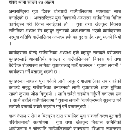
शंकर थापा साउन २७ अछाम
अन्तराष्ट्रिय युवा दिवस चौरपाटी गाउँपालिकामा भव्यताका साथ
मनाईएको छ । अन्तराष्ट्रिय युवा दिवसको अवसरमा गाउँपालिमा बिभित
कार्यक्रम गरी दिवस मनाईएको हो । युवा तथा खेलकुद बिकास
समितिका अध्यक्ष शेर बहादुर सुनारको अध्यक्ष्यतामा भएको कार्यक्रममा
प्रमुख अतिथि गाउँपालिका अध्यक्ष्य हर्क बहादुर साउँद रहनु भएको थियो
।
कार्यक्रममा बोल्दै गाउँपालिका अध्यक्ष्य हर्क बहादुर साउदले बरोजगार
युवाहरुलाई आत्मानिर्भर बनाउन र गाउँपालिकाको बिकास गर्न तथा
बैदेशिक रोजगारमा लागेका युवाहरुलाई गाउँ फर्काउन “ युवामा लगानी “
कार्यक्रम गर्ने बताउनु भएको छ ।
युवाहरुका मागहरु पुरा गर्नको लागी आफु र गाउापालिका तयार रहेको
बताउदै समृद्ध गाउँपालिका बनाउनको लागी युवाहरुको अहम भुमिका
रहको कुरामा जोड दिनुभयो । लागि सबैले सहयोग गर्नुपर्ने बताएका छन
। साथै उहाँले गाउँपालिकामा “ युवामा लगानी “कार्यक्रमको सुरुवात गर्न
लागेको बताउदै सबैले सहयोग गर्नु पर्ने बताउनुभयो ।
वाक नेपाल र सेभ द चिल्ड्रेन द्वारा संचालित युवा सशक्तीकरण बुलगारी
परियोजनाको सहयोगमा , युवा तथा खेलकुद बिकास समितिको
आयोजनामा र चौरपाटि गाउँपालिकाको समन्वयमा “शिक्षामा रुपान्तरण