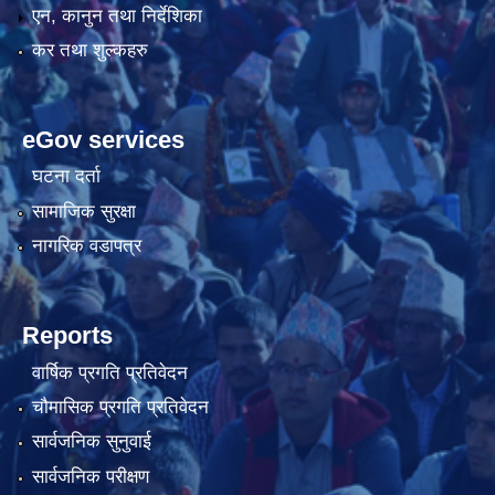
एन, कानुन तथा निर्देशिका
कर तथा शुल्कहरु
eGov services
घटना दर्ता
सामाजिक सुरक्षा
नागरिक वडापत्र
Reports
वार्षिक प्रगति प्रतिवेदन
चौमासिक प्रगति प्रतिवेदन
सार्वजनिक सुनुवाई
सार्वजनिक परीक्षण