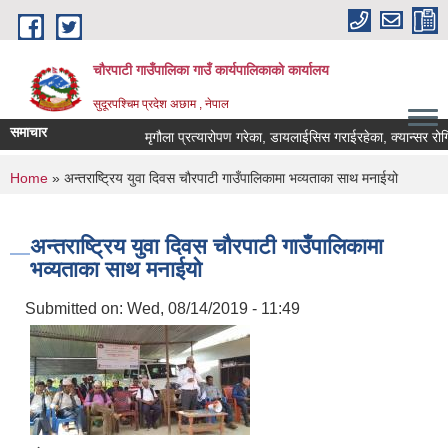
Skip to main content
चौरपाटी गाउँपालिका गाउँ कार्यपालिकाकाे कार्यालय
सुदूरपश्चिम प्रदेश अछाम , नेपाल
समाचार
मृगौला प्रत्यारोपण गरेका, डायलाईसिस गराईरहेका, क्यान्सर रोगि त
You are here
Home
» अन्तराष्ट्रिय युवा दिवस चौरपाटी गाउँपालिकामा भव्यताका साथ मनाईयो
अन्तराष्ट्रिय युवा दिवस चौरपाटी गाउँपालिकामा
भव्यताका साथ मनाईयो
Submitted on:
Wed, 08/14/2019 - 11:49