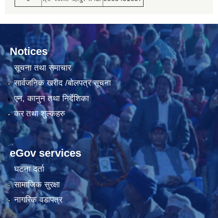
Notices
सूचना तथा समाचार
सार्वजनिक खरीद /बोलपत्र सूचना
एन, कानुन तथा निर्देशिका
कर तथा शुल्कहरु
eGov services
घटना दर्ता
सामाजिक सुरक्षा
नागरिक वडापत्र