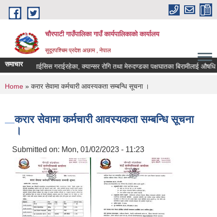
Skip to main content
चौरपाटी गाउँपालिका गाउँ कार्यपालिकाकाे कार्यालय
सुदूरपश्चिम प्रदेश अछाम , नेपाल
समाचार
गरेका, डायलाईसिस गराईरहेका, क्यान्सर रोगि तथा मेरुदण्डका पक्षघातका बिरामीलाई औषधि उप
You are here
Home
» करार सेवामा कर्मचारी आवस्यकता सम्बन्धि सूचना ।
करार सेवामा कर्मचारी आवस्यकता सम्बन्धि सूचना
।
Submitted on:
Mon, 01/02/2023 - 11:23