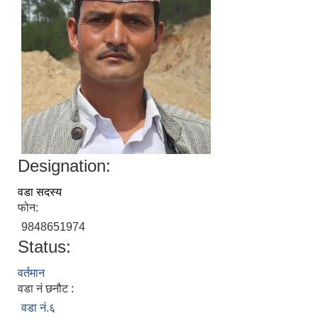
Designation:
वडा सदस्य
फोन:
9848651974
Status:
वर्तमान
वडा नं छनौट :
वडा नं.६