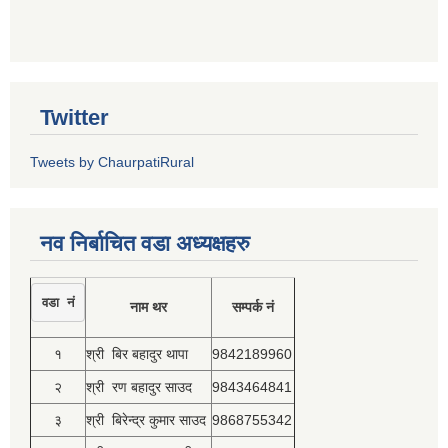
Twitter
Tweets by ChaurpatiRural
नव निर्बाचित वडा अध्यक्षहरु
वडा नं
नाम थर
सम्पर्क नं
१
श्री बिर बहादुर थापा
9842189960
२
श्री रण बहादुर साउद
9843464841
३
श्री बिरेन्द्र कुमार साउद
9868755342