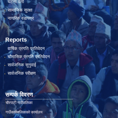
घटना दर्ता
सामाजिक सुरक्षा
नागरिक वडापत्र
Reports
वार्षिक प्रगति प्रतिवेदन
चौमासिक प्रगति प्रतिवेदन
सार्वजनिक सुनुवाई
सार्वजनिक परीक्षण
सम्पर्क विवरण
चाैरपाटी गाउँपालिका
गाउँकार्यपालिकाकाे कार्यालय