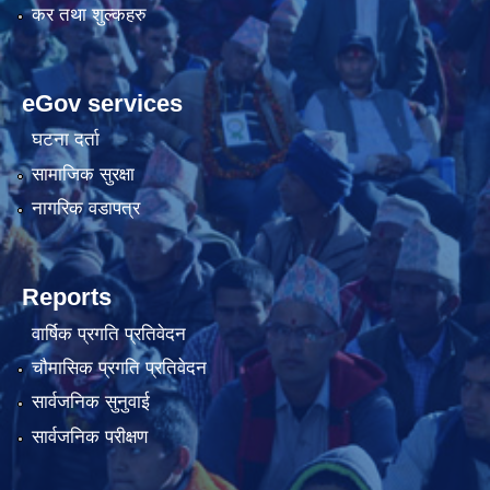
कर तथा शुल्कहरु
eGov services
घटना दर्ता
सामाजिक सुरक्षा
नागरिक वडापत्र
Reports
वार्षिक प्रगति प्रतिवेदन
चौमासिक प्रगति प्रतिवेदन
सार्वजनिक सुनुवाई
सार्वजनिक परीक्षण